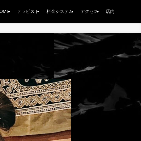
OME
テラピスト
料金システム
アクセス
店内